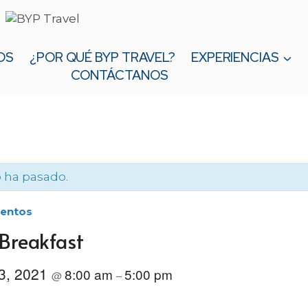
OS
¿POR QUÉ BYP TRAVEL?
EXPERIENCIAS
CONTÁCTANOS
 ha pasado.
ventos
Breakfast
 3, 2021
8:00 am
5:00 pm
@
–