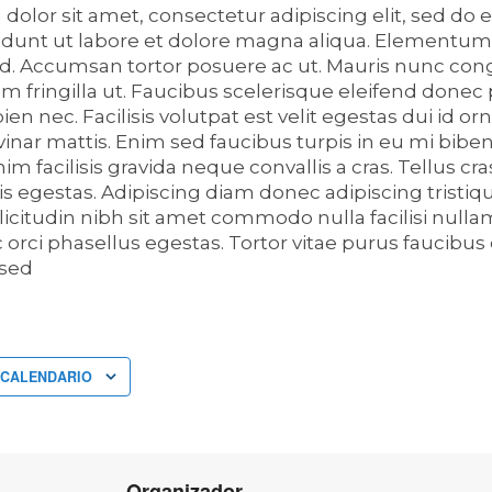
olor sit amet, consectetur adipiscing elit, sed do
idunt ut labore et dolore magna aliqua. Elementum
d. Accumsan tortor posuere ac ut. Mauris nunc congu
m fringilla ut. Faucibus scelerisque eleifend donec
en nec. Facilisis volutpat est velit egestas dui id orn
vinar mattis. Enim sed faucibus turpis in eu mi bib
 facilisis gravida neque convallis a cras. Tellus cra
s egestas. Adipiscing diam donec adipiscing tristiq
ollicitudin nibh sit amet commodo nulla facilisi nulla
ac orci phasellus egestas. Tortor vitae purus faucibus
 sed
 CALENDARIO
Organizador