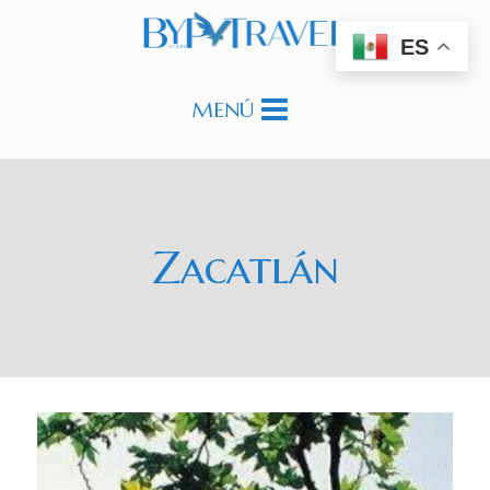
Saltar
al
ES
contenido
MENÚ
Zacatlán