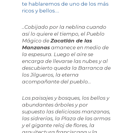
te hablaremos de uno de los más
ricos y bellos….
..Cobijado por la neblina cuando
así lo quiere el tiempo, el Pueblo
Mágico de
Zacatlán de las
Manzanas
amanece en medio de
la espesura. Luego el aire se
encarga de llevarse las nubes y al
descubierto queda la Barranca de
los Jilgueros, la eterna
acompañante del pueblo.
..
Los paisajes y bosques, los bellos y
abundantes árboles y por
supuesto las deliciosas manzanas,
las sidrerías, la Plaza de las armas
y el gigante reloj de flores, la
arquitectura franciscana y la